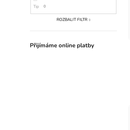
Tip
0
ROZBALIT FILTR
Přijímáme online platby