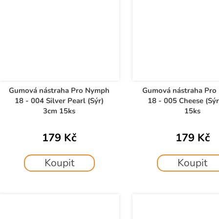
Gumová nástraha Pro Nymph
Gumová nástraha Pro
18 - 004 Silver Pearl (Sýr)
18 - 005 Cheese (Sý
3cm 15ks
15ks
179 Kč
179 Kč
Koupit
Koupit