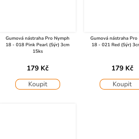
Gumová nástraha Pro Nymph
Gumová nástraha Pro
18 - 018 Pink Pearl (Sýr) 3cm
18 - 021 Red (Sýr) 3
15ks
179 Kč
179 Kč
Koupit
Koupit