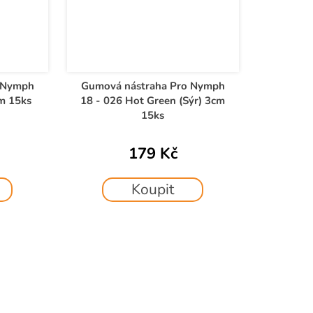
 Nymph
Gumová nástraha Pro Nymph
cm 15ks
18 - 026 Hot Green (Sýr) 3cm
15ks
179 Kč
Koupit