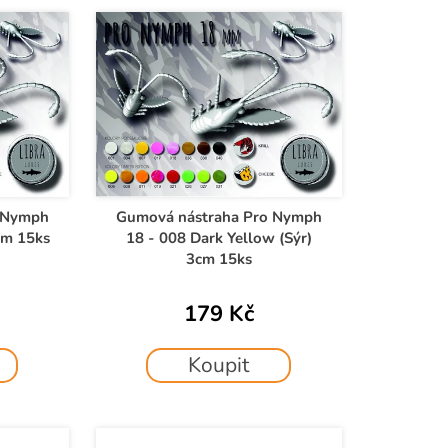
 Nymph
Gumová nástraha Pro Nymph
cm 15ks
18 - 008 Dark Yellow (Sýr)
3cm 15ks
179 Kč
Koupit