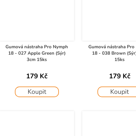
Gumová nástraha Pro Nymph
Gumová nástraha Pro
18 - 027 Apple Green (Sýr)
18 - 038 Brown (Sýr
3cm 15ks
15ks
179 Kč
179 Kč
Koupit
Koupit