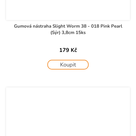
Gumová nástraha Slight Worm 38 - 018 Pink Pearl
(Sýr) 3,8cm 15ks
179 Kč
Koupit