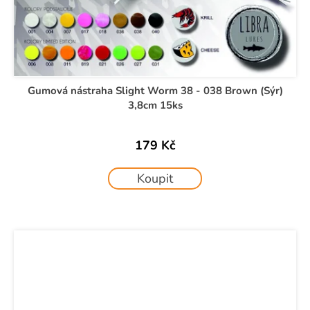
Gumová nástraha Slight Worm 38 - 038 Brown (Sýr)
3,8cm 15ks
179 Kč
Koupit