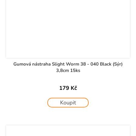
Gumová nástraha Slight Worm 38 - 040 Black (Sýr)
3,8cm 15ks
179 Kč
Koupit