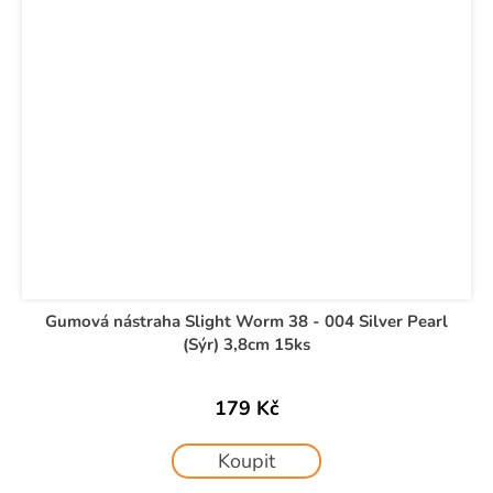
Gumová nástraha Slight Worm 38 - 004 Silver Pearl
(Sýr) 3,8cm 15ks
179 Kč
Koupit