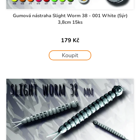
Gumová nástraha Slight Worm 38 - 001 White (Sýr)
3,8cm 15ks
179 Kč
Koupit