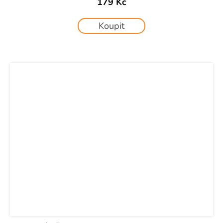
179 Kč
Koupit