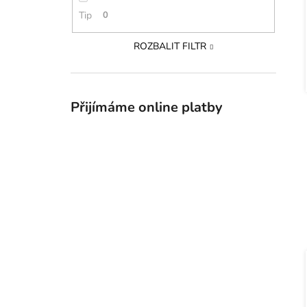
Tip
0
ROZBALIT FILTR
Přijímáme online platby