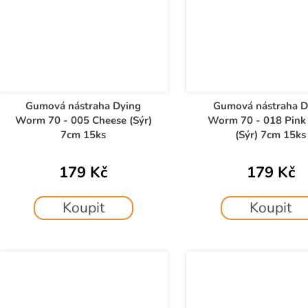
Gumová nástraha Dying
Gumová nástraha D
Worm 70 - 005 Cheese (Sýr)
Worm 70 - 018 Pink 
7cm 15ks
(Sýr) 7cm 15ks
179 Kč
179 Kč
Koupit
Koupit