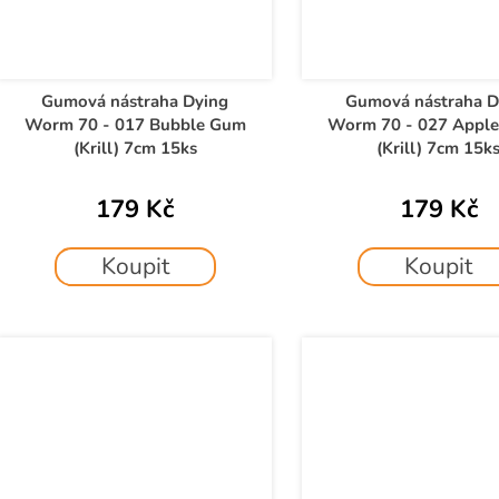
Gumová nástraha Dying
Gumová nástraha D
Worm 70 - 017 Bubble Gum
Worm 70 - 027 Apple
(Krill) 7cm 15ks
(Krill) 7cm 15k
179 Kč
179 Kč
Koupit
Koupit