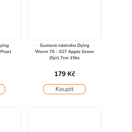
ying
Gumová nástraha Dying
Pearl
Worm 70 - 027 Apple Green
(Sýr) 7cm 15ks
179 Kč
Koupit