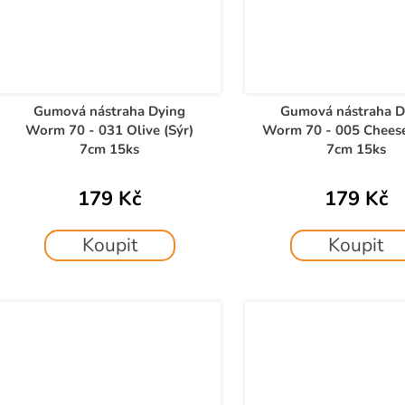
Gumová nástraha Dying
Gumová nástraha D
Worm 70 - 031 Olive (Sýr)
Worm 70 - 005 Cheese 
7cm 15ks
7cm 15ks
179 Kč
179 Kč
Koupit
Koupit