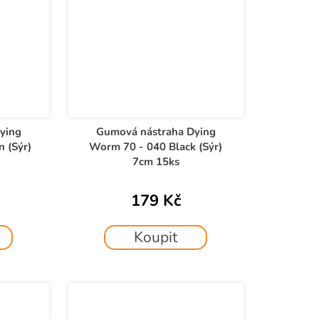
ying
Gumová nástraha Dying
 (Sýr)
Worm 70 - 040 Black (Sýr)
7cm 15ks
179 Kč
Koupit