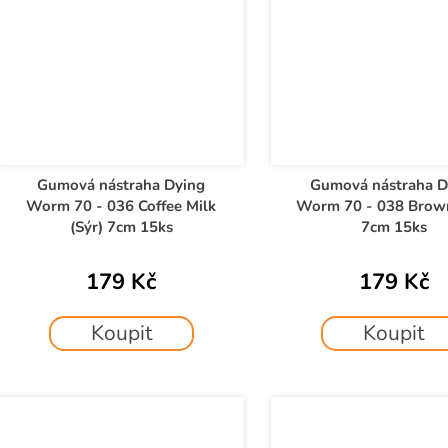
Gumová nástraha Dying
Gumová nástraha D
Worm 70 - 036 Coffee Milk
Worm 70 - 038 Brown
(Sýr) 7cm 15ks
7cm 15ks
179 Kč
179 Kč
Koupit
Koupit