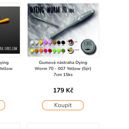
ying
Gumová nástraha Dying
Yellow
Worm 70 - 007 Yellow (Sýr)
7cm 15ks
179 Kč
Koupit