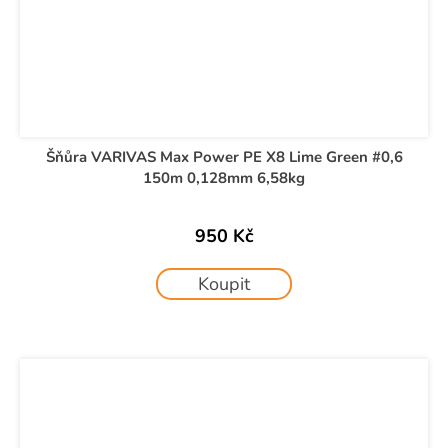
Šňůra VARIVAS Max Power PE X8 Lime Green #0,6
150m 0,128mm 6,58kg
950 Kč
Koupit