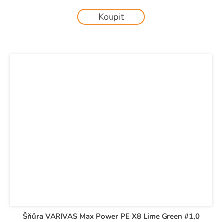
Koupit
Šňůra VARIVAS Max Power PE X8 Lime Green #1,0