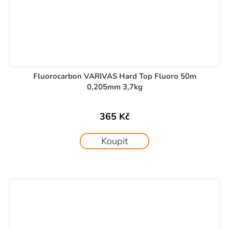
Fluorocarbon VARIVAS Hard Top Fluoro 50m
0,205mm 3,7kg
365 Kč
Koupit