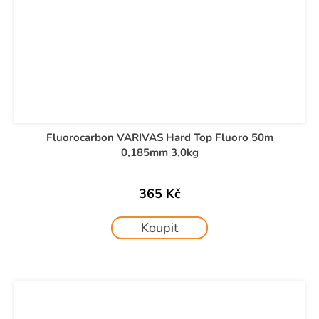
Fluorocarbon VARIVAS Hard Top Fluoro 50m
0,185mm 3,0kg
365 Kč
Koupit