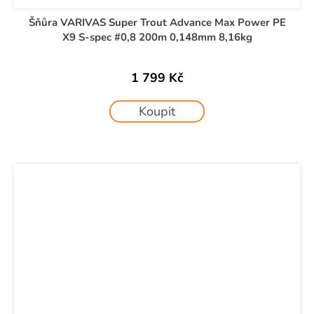
Šňůra VARIVAS Super Trout Advance Max Power PE
X9 S-spec #0,8 200m 0,148mm 8,16kg
1 799 Kč
Koupit