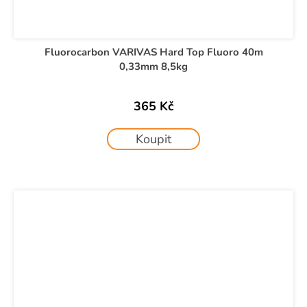
Fluorocarbon VARIVAS Hard Top Fluoro 40m
0,33mm 8,5kg
365 Kč
Koupit