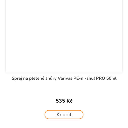
Sprej na pletené šnůry Varivas PE-ni-shu! PRO 50ml
535 Kč
Koupit