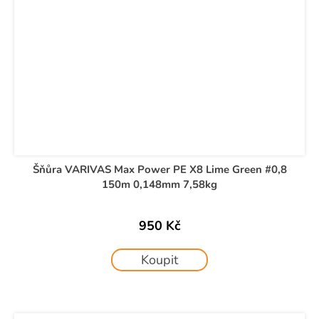
Šňůra VARIVAS Max Power PE X8 Lime Green #0,8
150m 0,148mm 7,58kg
950 Kč
Koupit