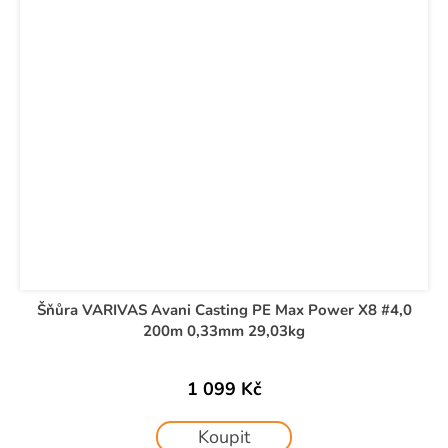
Šňůra VARIVAS Avani Casting PE Max Power X8 #4,0
200m 0,33mm 29,03kg
1 099 Kč
Koupit