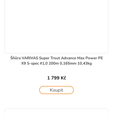
Šňůra VARIVAS Super Trout Advance Max Power PE
X9 S-spec #1,0 200m 0,165mm 10,43kg
1 799 Kč
Koupit