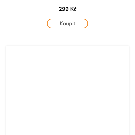
299 Kč
Koupit