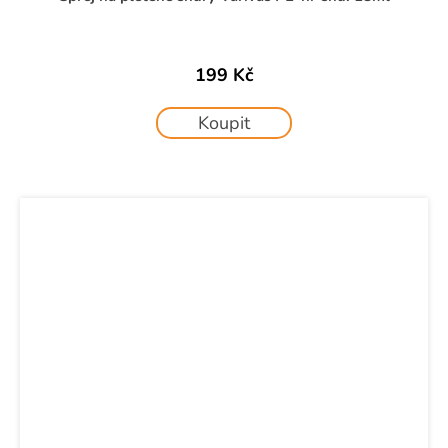
199 Kč
Koupit