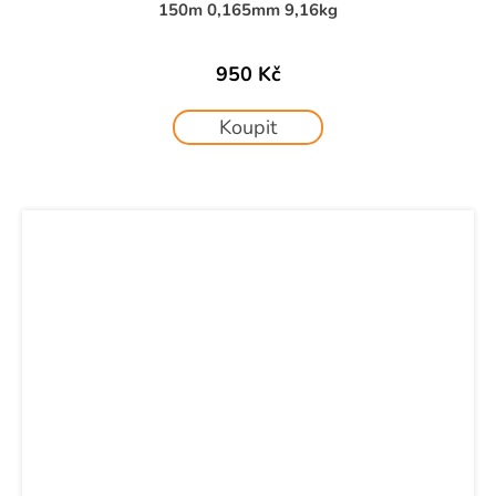
150m 0,165mm 9,16kg
950 Kč
Koupit