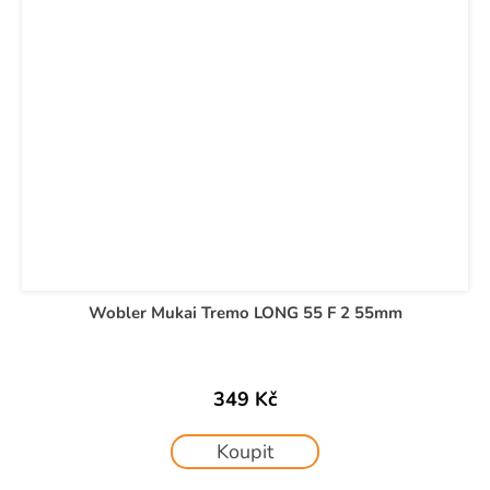
Wobler Mukai Tremo LONG 55 F 2 55mm
349 Kč
Koupit