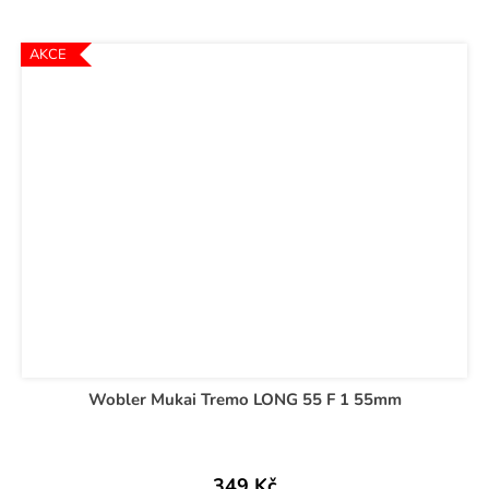
AKCE
Wobler Mukai Tremo LONG 55 F 1 55mm
349 Kč