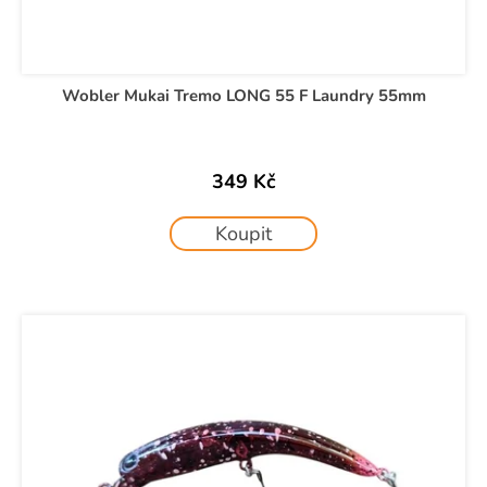
Wobler Mukai Tremo LONG 55 F Laundry 55mm
349 Kč
Koupit