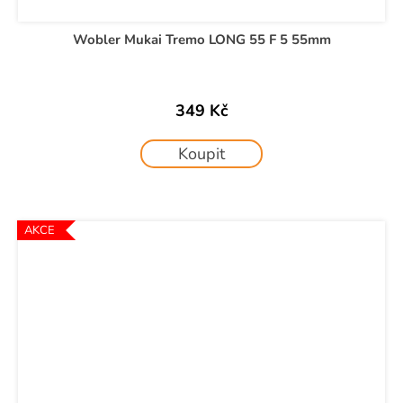
Wobler Mukai Tremo LONG 55 F 5 55mm
349 Kč
Koupit
AKCE