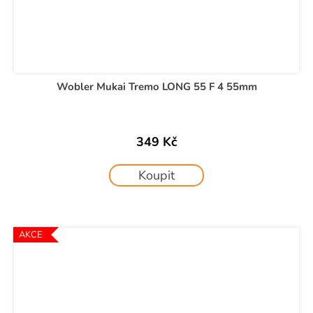
Wobler Mukai Tremo LONG 55 F 4 55mm
349 Kč
Koupit
AKCE