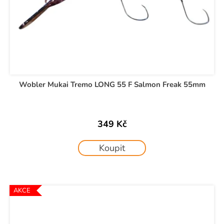
Wobler Mukai Tremo LONG 55 F Salmon Freak 55mm
349 Kč
Koupit
AKCE