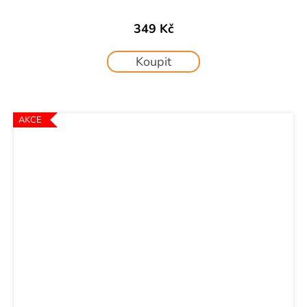
349 Kč
Koupit
AKCE