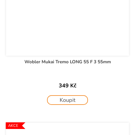
Wobler Mukai Tremo LONG 55 F 3 55mm
349 Kč
Koupit
AKCE