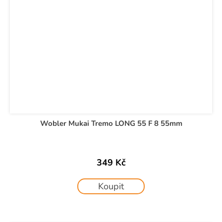
Wobler Mukai Tremo LONG 55 F 8 55mm
349 Kč
Koupit