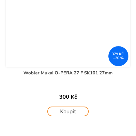
379 KČ
–20 %
Wobler Mukai O-PERA 27 F SK101 27mm
300 Kč
Koupit