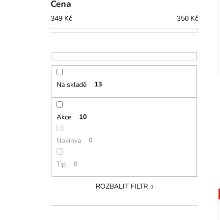
Cena
349
Kč
350
Kč
Na skladě
13
Akce
10
Novinka
0
Tip
0
ROZBALIT FILTR