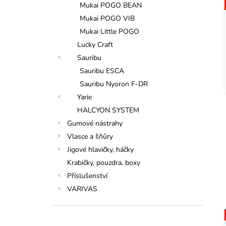
Mukai POGO BEAN
Mukai POGO VIB
Mukai Little POGO
Lucky Craft
Sauribu
Sauribu ESCA
Sauribu Nyoron F-DR
Yarie
HALCYON SYSTEM
Gumové nástrahy
Vlasce a šňůry
Jigové hlavičky, háčky
Krabičky, pouzdra, boxy
Příslušenství
VARIVAS