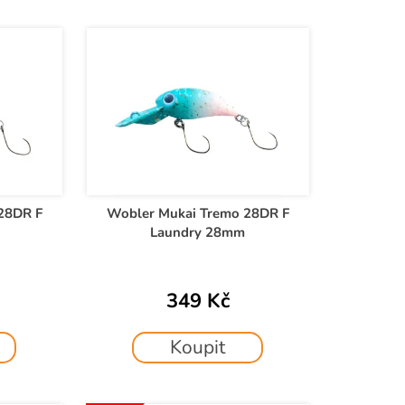
28DR F
Wobler Mukai Tremo 28DR F
m
Laundry 28mm
349 Kč
Koupit