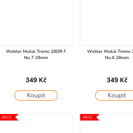
Wobler Mukai Tremo 28DR F
Wobler Mukai Tremo 
No.7 28mm
No.6 28mm
349 Kč
349 Kč
Koupit
Koupit
AKCE
AKCE