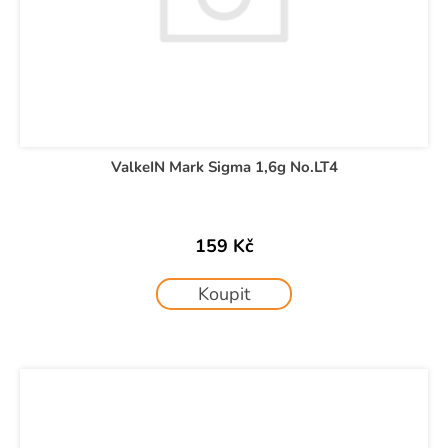
ValkeIN Mark Sigma 1,6g No.LT4
159 Kč
Koupit