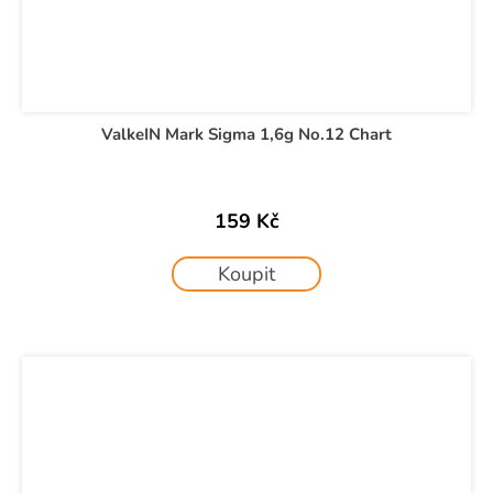
ValkeIN Mark Sigma 1,6g No.12 Chart
159 Kč
Koupit