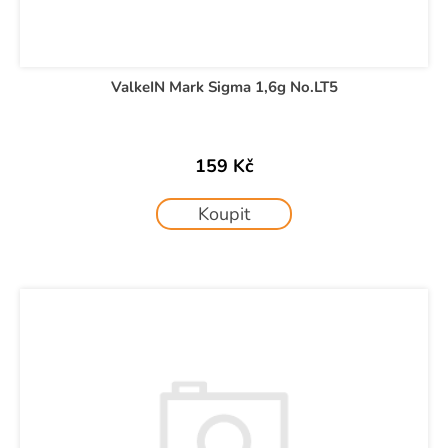
ValkeIN Mark Sigma 1,6g No.LT5
159 Kč
Koupit