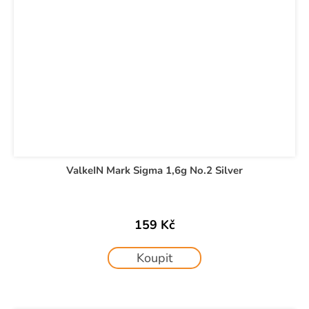
ValkeIN Mark Sigma 1,6g No.2 Silver
159 Kč
Koupit