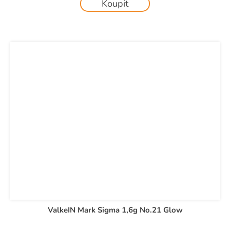
Koupit
ValkeIN Mark Sigma 1,6g No.21 Glow