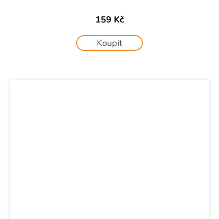
159 Kč
Koupit