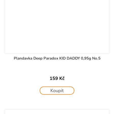
Plandavka Deep Paradox KID DADDY 0,95g No.5
159 Kč
Koupit