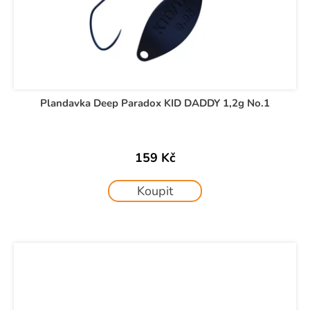
Plandavka Deep Paradox KID DADDY 1,2g No.1
159 Kč
Koupit