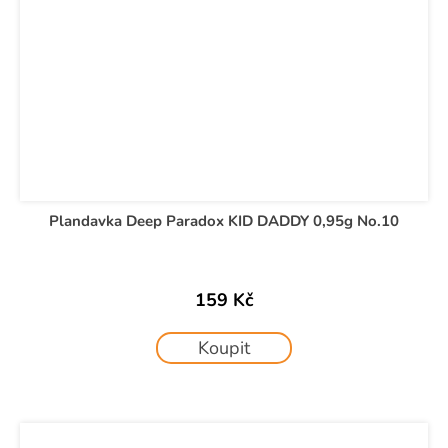
Plandavka Deep Paradox KID DADDY 0,95g No.10
159 Kč
Koupit