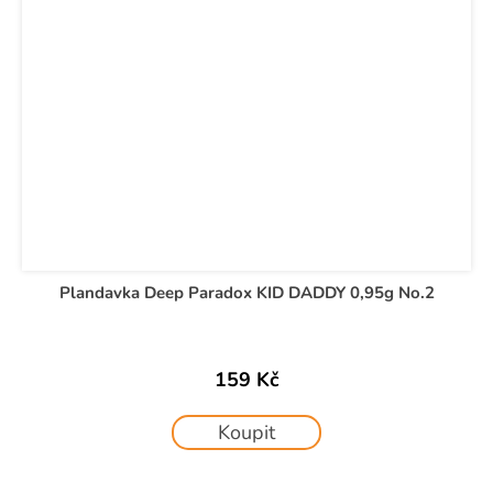
Plandavka Deep Paradox KID DADDY 0,95g No.2
159 Kč
Koupit