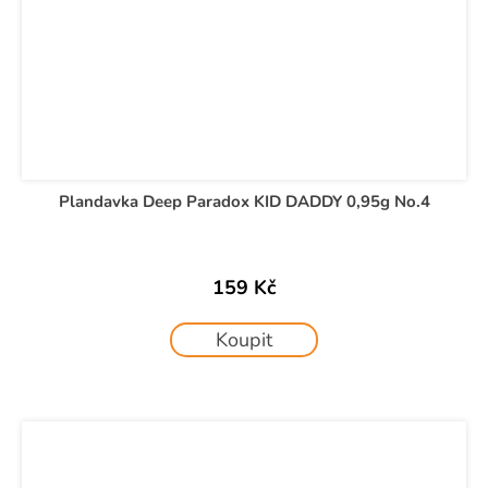
Plandavka Deep Paradox KID DADDY 0,95g No.4
159 Kč
Koupit