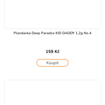
Plandavka Deep Paradox KID DADDY 1,2g No.4
159 Kč
Koupit