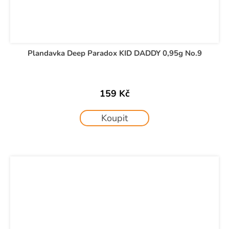
Plandavka Deep Paradox KID DADDY 0,95g No.9
159 Kč
Koupit