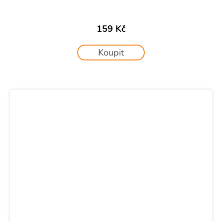
159 Kč
Koupit