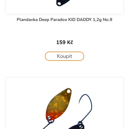
Plandavka Deep Paradox KID DADDY 1,2g No.9
159 Kč
Koupit