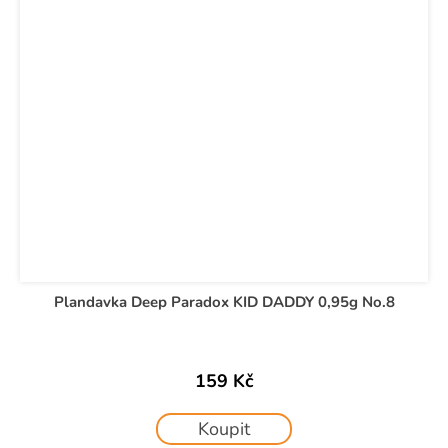
Plandavka Deep Paradox KID DADDY 0,95g No.8
159 Kč
Koupit