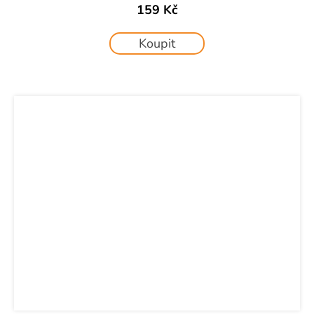
159 Kč
Koupit