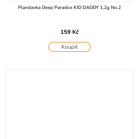
Plandavka Deep Paradox KID DADDY 1,2g No.2
159 Kč
Koupit