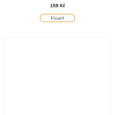
159 Kč
Koupit