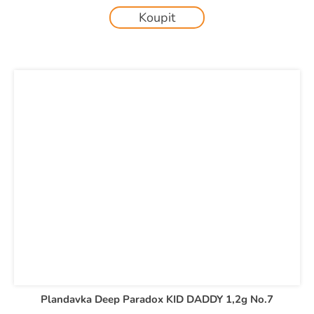
Koupit
Plandavka Deep Paradox KID DADDY 1,2g No.7