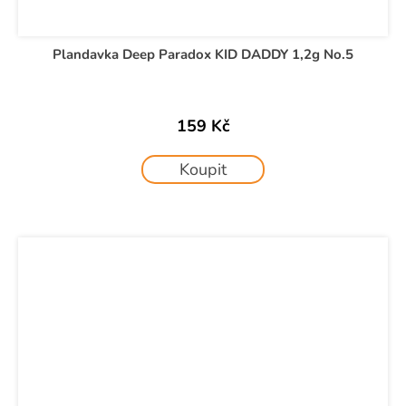
Plandavka Deep Paradox KID DADDY 1,2g No.5
159 Kč
Koupit