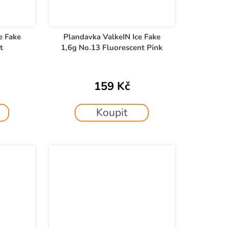
e Fake
Plandavka ValkeIN Ice Fake
t
1,6g No.13 Fluorescent Pink
159 Kč
Koupit