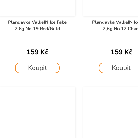
Plandavka ValkeIN Ice Fake
Plandavka ValkeIN Ic
2,6g No.19 Red/Gold
2,6g No.12 Char
159 Kč
159 Kč
Koupit
Koupit