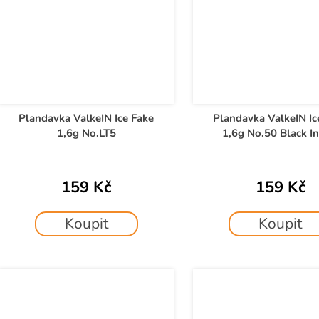
Plandavka ValkeIN Ice Fake
Plandavka ValkeIN Ic
1,6g No.LT5
1,6g No.50 Black In
159 Kč
159 Kč
Koupit
Koupit