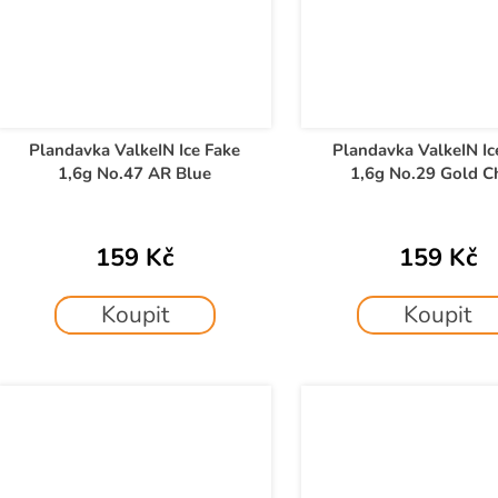
Plandavka ValkeIN Ice Fake
Plandavka ValkeIN Ic
1,6g No.47 AR Blue
1,6g No.29 Gold C
159 Kč
159 Kč
Koupit
Koupit