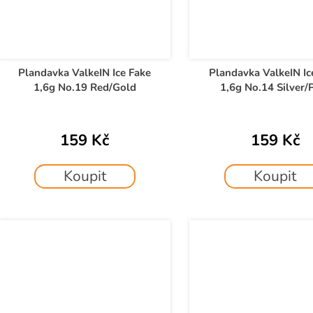
Plandavka ValkeIN Ice Fake
Plandavka ValkeIN Ic
1,6g No.19 Red/Gold
1,6g No.14 Silver/
159 Kč
159 Kč
Koupit
Koupit