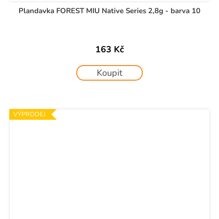
Plandavka FOREST MIU Native Series 2,8g - barva 10
163 Kč
Koupit
VÝPRODEJ