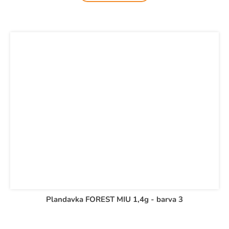
Plandavka FOREST MIU 1,4g - barva 3