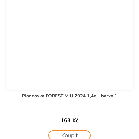
Plandavka FOREST MIU 2024 1,4g - barva 1
163 Kč
Koupit