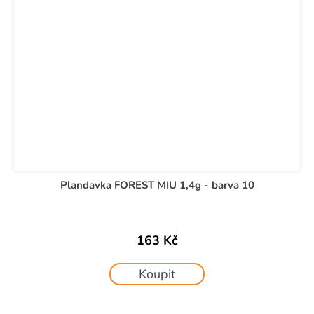
Plandavka FOREST MIU 1,4g - barva 10
163 Kč
Koupit