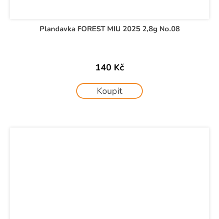
Plandavka FOREST MIU 2025 2,8g No.08
140 Kč
Koupit