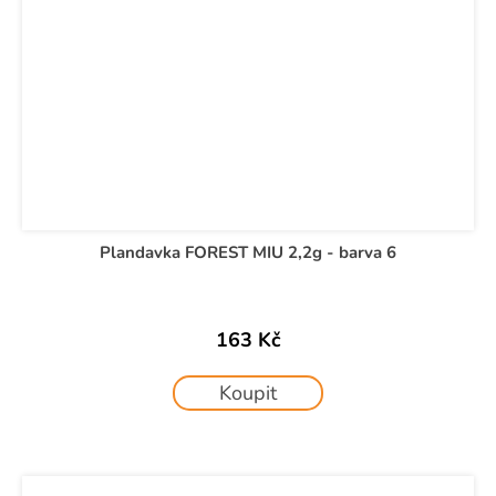
Plandavka FOREST MIU 2,2g - barva 6
163 Kč
Koupit