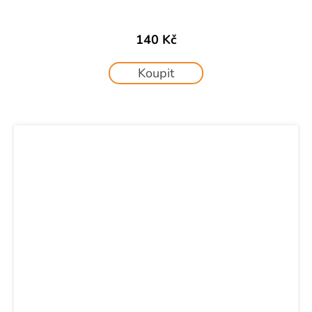
140 Kč
Koupit