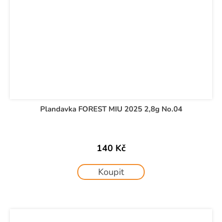
Plandavka FOREST MIU 2025 2,8g No.04
140 Kč
Koupit