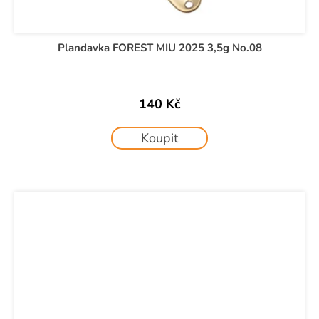
Plandavka FOREST MIU 2025 3,5g No.08
140 Kč
Koupit