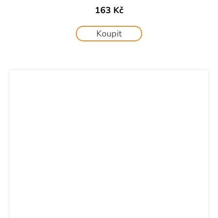
163 Kč
Koupit