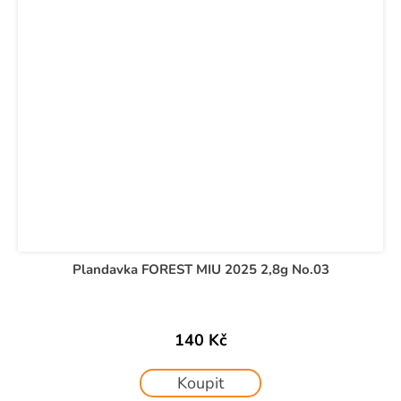
Plandavka FOREST MIU 2025 2,8g No.03
140 Kč
Koupit