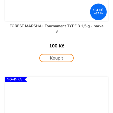
164 KČ
–39 %
FOREST MARSHAL Tournament TYPE 3 1,5 g - barva
3
100 Kč
Koupit
NOVINKA