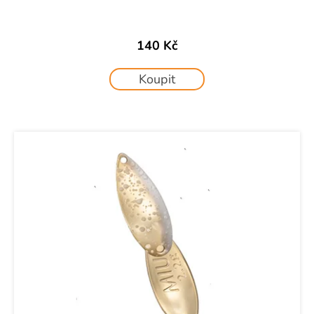
140 Kč
Koupit