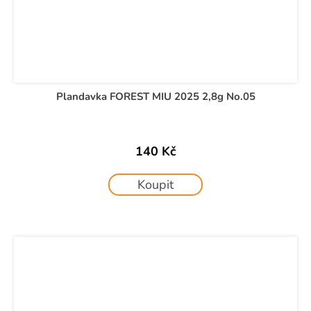
Plandavka FOREST MIU 2025 2,8g No.05
140 Kč
Koupit