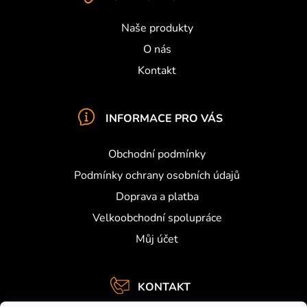
í
Naše produkty
O nás
Kontakt
INFORMACE PRO VÁS
Obchodní podmínky
Podmínky ochrany osobních údajů
Doprava a platba
Velkoobchodní spolupráce
Můj účet
KONTAKT