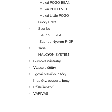
Mukai POGO BEAN
Mukai POGO VIB
Mukai Little POGO
Lucky Craft
Sauribu
Sauribu ESCA
Sauribu Nyoron F-DR
Yarie
HALCYON SYSTEM
Gumové nástrahy
Vlasce a šňůry
Jigové hlavičky, háčky
Krabičky, pouzdra, boxy
Příslušenství
VARIVAS