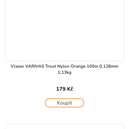
Vlasec VARIVAS Trout Nylon Orange 100m 0,128mm
1,13kg
179 Kč
Koupit