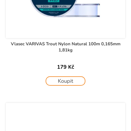
Vlasec VARIVAS Trout Nylon Natural 100m 0,165mm
1,81kg
179 Kč
Koupit