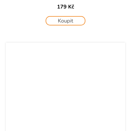
179 Kč
Koupit