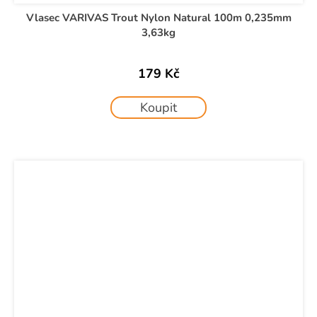
Vlasec VARIVAS Trout Nylon Natural 100m 0,235mm
3,63kg
179 Kč
Koupit