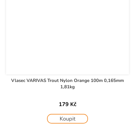
Vlasec VARIVAS Trout Nylon Orange 100m 0,165mm
1,81kg
179 Kč
Koupit