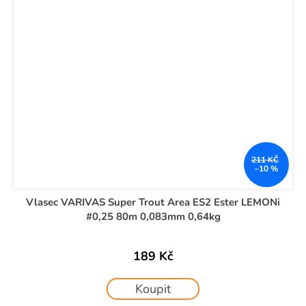
211 KČ
–10 %
Vlasec VARIVAS Super Trout Area ES2 Ester LEMONi
#0,25 80m 0,083mm 0,64kg
189 Kč
Koupit