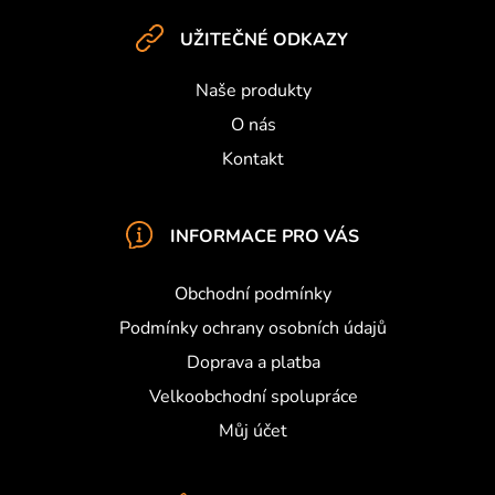
s
t
u
UŽITEČNÉ ODKAZY
í
Naše produkty
O nás
Kontakt
INFORMACE PRO VÁS
Obchodní podmínky
Podmínky ochrany osobních údajů
Doprava a platba
Velkoobchodní spolupráce
Můj účet