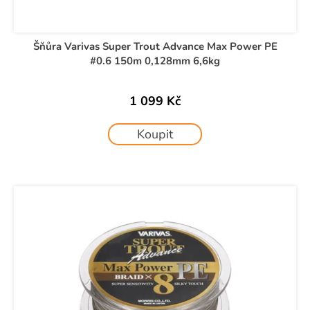
Šňůra Varivas Super Trout Advance Max Power PE
#0.6 150m 0,128mm 6,6kg
1 099 Kč
Koupit