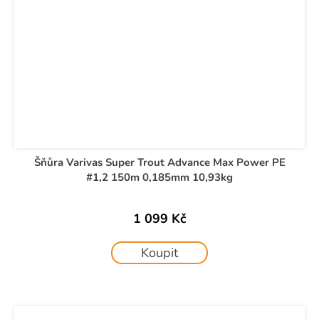
Šňůra Varivas Super Trout Advance Max Power PE
#1,2 150m 0,185mm 10,93kg
1 099 Kč
Koupit