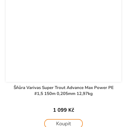
Šňůra Varivas Super Trout Advance Max Power PE
#1,5 150m 0,205mm 12,97kg
1 099 Kč
Koupit