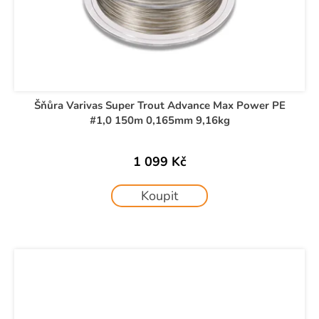
Šňůra Varivas Super Trout Advance Max Power PE
#1,0 150m 0,165mm 9,16kg
1 099 Kč
Koupit