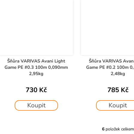
Šňůra VARIVAS Avani Light
Šňůra VARIVAS Avani
Game PE #0.3 100m 0,090mm
Game PE #0.2 100m 
2,95kg
2,48kg
730 Kč
785 Kč
Koupit
Koupit
6
položek celkem
O