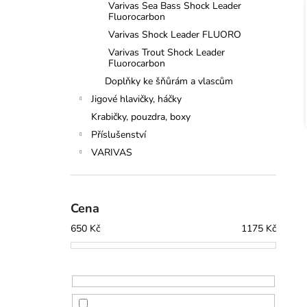
Varivas Sea Bass Shock Leader
Fluorocarbon
Varivas Shock Leader FLUORO
Varivas Trout Shock Leader
Fluorocarbon
Doplňky ke šňůrám a vlascům
Jigové hlavičky, háčky
Krabičky, pouzdra, boxy
Příslušenství
VARIVAS
Cena
650
Kč
1175
Kč