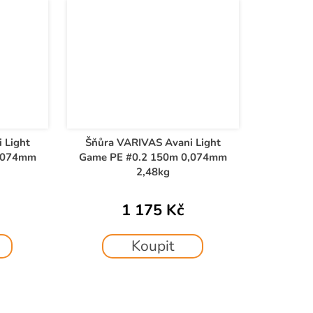
 Light
Šňůra VARIVAS Avani Light
0,074mm
Game PE #0.2 150m 0,074mm
2,48kg
1 175 Kč
Koupit