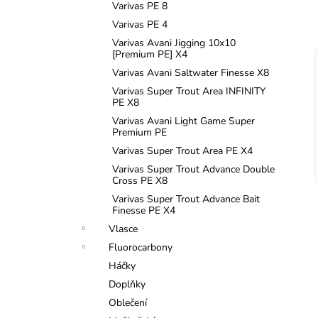
Varivas PE 8
Varivas PE 4
Varivas Avani Jigging 10x10
[Premium PE] X4
Varivas Avani Saltwater Finesse X8
Varivas Super Trout Area INFINITY
PE X8
Varivas Avani Light Game Super
Premium PE
Varivas Super Trout Area PE X4
Varivas Super Trout Advance Double
Cross PE X8
Varivas Super Trout Advance Bait
Finesse PE X4
Vlasce
Fluorocarbony
Háčky
Doplňky
Oblečení