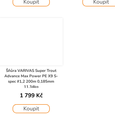
Koupit
Koupit
Šňůra VARIVAS Super Trout
Advance Max Power PE X9 S-
spec #1,2 200m 0,185mm
11,34kg
1 799 Kč
Koupit