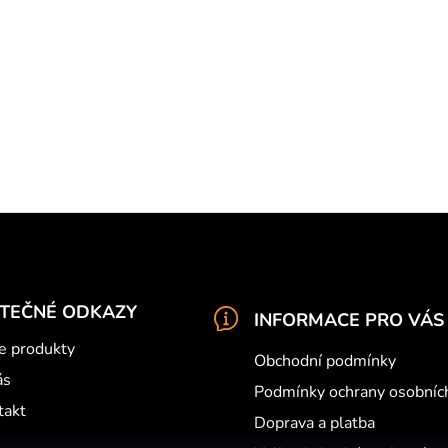
u
ITEČNÉ ODKAZY
INFORMACE PRO VÁS
e produkty
Obchodní podmínky
ás
Podmínky ochrany osobníc
takt
Doprava a platba