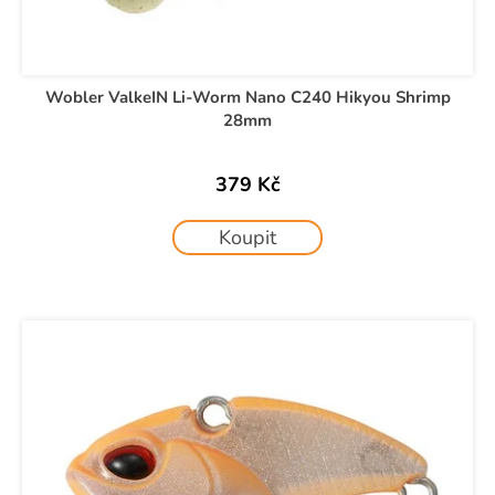
Wobler ValkeIN Li-Worm Nano C240 Hikyou Shrimp
28mm
379 Kč
Koupit