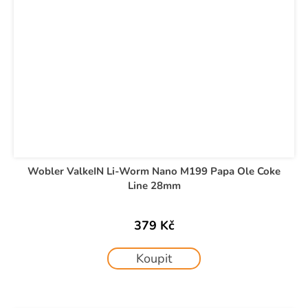
Wobler ValkeIN Li-Worm Nano M199 Papa Ole Coke
Line 28mm
379 Kč
Koupit