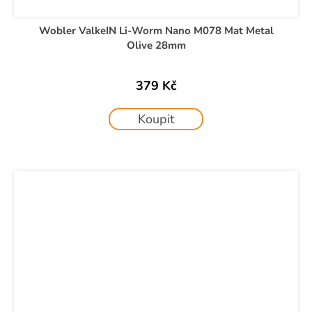
Wobler ValkeIN Li-Worm Nano M078 Mat Metal
Olive 28mm
379 Kč
Koupit