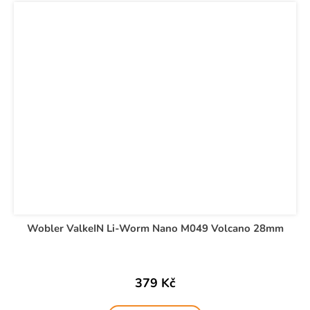
Wobler ValkeIN Li-Worm Nano M049 Volcano 28mm
379 Kč