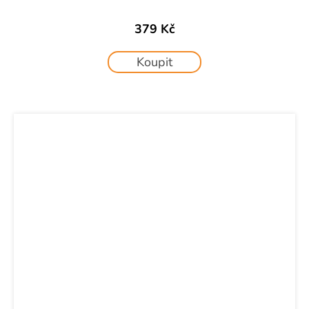
379 Kč
Koupit