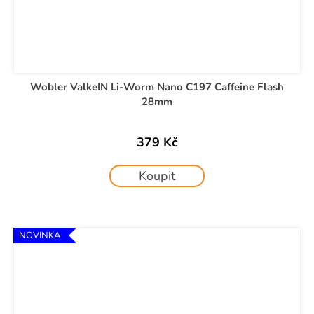
Wobler ValkeIN Li-Worm Nano C197 Caffeine Flash
28mm
379 Kč
Koupit
NOVINKA