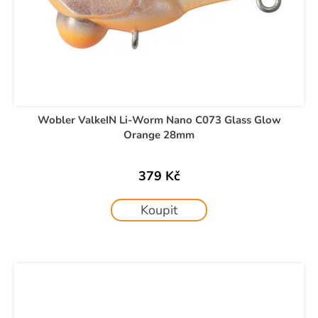
Wobler ValkeIN Li-Worm Nano C073 Glass Glow
Orange 28mm
379 Kč
Koupit