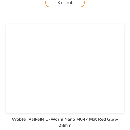
Koupit
Wobler ValkeIN Li-Worm Nano M047 Mat Red Glow
28mm