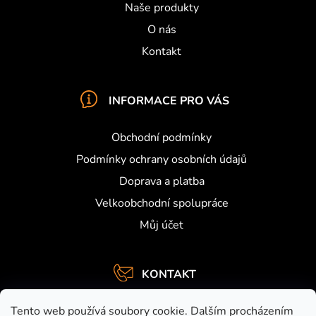
Naše produkty
O nás
Kontakt
INFORMACE PRO VÁS
Obchodní podmínky
Podmínky ochrany osobních údajů
Doprava a platba
Velkoobchodní spolupráce
Můj účet
KONTAKT
info
@
activefishing.cz
Tento web používá soubory cookie. Dalším procházením