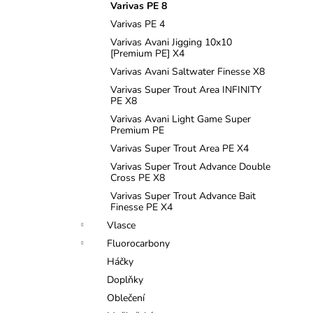
Varivas PE 8
Varivas PE 4
Varivas Avani Jigging 10x10
[Premium PE] X4
Varivas Avani Saltwater Finesse X8
Varivas Super Trout Area INFINITY
PE X8
Varivas Avani Light Game Super
Premium PE
Varivas Super Trout Area PE X4
Varivas Super Trout Advance Double
Cross PE X8
Varivas Super Trout Advance Bait
Finesse PE X4
Vlasce
Fluorocarbony
Háčky
Doplňky
Oblečení