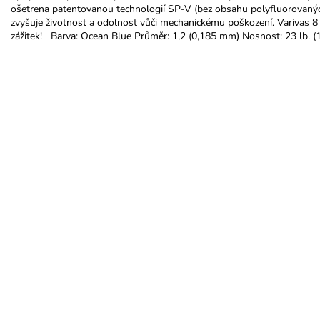
ošetrena patentovanou technologií SP-V (bez obsahu polyfluorovanýc
zvyšuje životnost a odolnost vůči mechanickému poškození. Varivas 8 
zážitek! Barva: Ocean Blue Průměr: 1,2 (0,185 mm) Nosnost: 23 lb. (