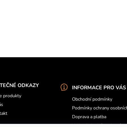
ITEČNÉ ODKAZY
INFORMACE PRO VÁS
e produkty
Obchodní podmínky
ás
Podmínky ochrany osobníc
takt
Doprava a platba
Velkoobchodní spolupráce