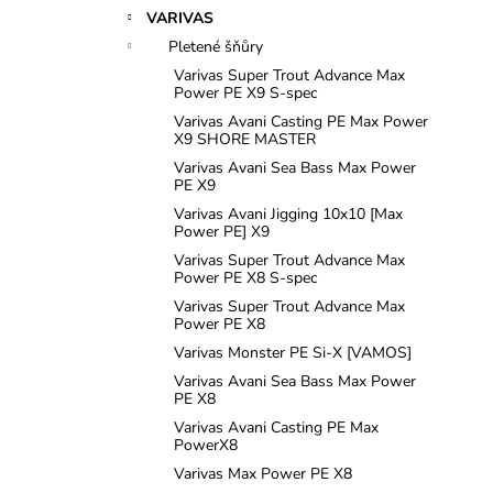
n
VARIVAS
e
Pletené šňůry
l
Varivas Super Trout Advance Max
Power PE X9 S-spec
Varivas Avani Casting PE Max Power
X9 SHORE MASTER
Varivas Avani Sea Bass Max Power
PE X9
Varivas Avani Jigging 10x10 [Max
Power PE] X9
Varivas Super Trout Advance Max
Power PE X8 S-spec
Varivas Super Trout Advance Max
Power PE X8
Varivas Monster PE Si-X [VAMOS]
Varivas Avani Sea Bass Max Power
PE X8
Varivas Avani Casting PE Max
PowerX8
Varivas Max Power PE X8