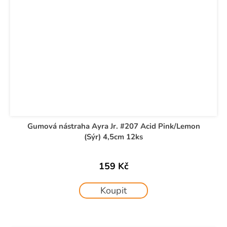
Gumová nástraha Ayra Jr. #207 Acid Pink/Lemon
(Sýr) 4,5cm 12ks
159 Kč
Koupit