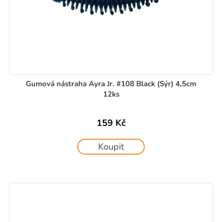
Gumová nástraha Ayra Jr. #108 Black (Sýr) 4,5cm
12ks
159 Kč
Koupit