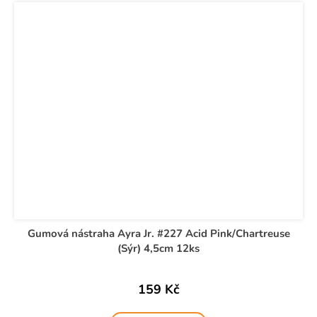
Gumová nástraha Ayra Jr. #227 Acid Pink/Chartreuse
(Sýr) 4,5cm 12ks
159 Kč