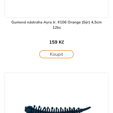
Gumová nástraha Ayra Jr. #106 Orange (Sýr) 4,5cm
12ks
159 Kč
Koupit