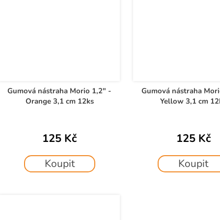
Gumová nástraha Morio 1,2" -
Gumová nástraha Morio
Orange 3,1 cm 12ks
Yellow 3,1 cm 12
125 Kč
125 Kč
Koupit
Koupit