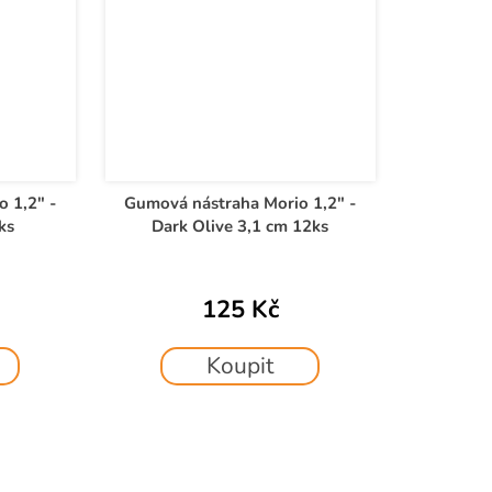
 1,2" -
Gumová nástraha Morio 1,2" -
ks
Dark Olive 3,1 cm 12ks
125 Kč
Koupit