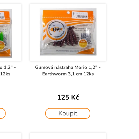
 1,2" -
Gumová nástraha Morio 1,2" -
 12ks
Earthworm 3,1 cm 12ks
125 Kč
Koupit