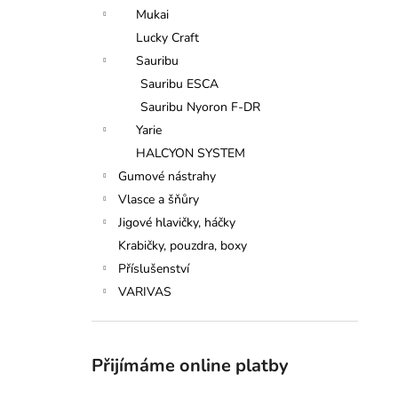
n
Mukai
e
Lucky Craft
l
Sauribu
Sauribu ESCA
Sauribu Nyoron F-DR
Yarie
HALCYON SYSTEM
Gumové nástrahy
Vlasce a šňůry
Jigové hlavičky, háčky
Krabičky, pouzdra, boxy
Příslušenství
VARIVAS
Přijímáme online platby