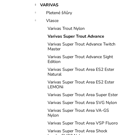
n
VARIVAS
e
Pletené šňůry
l
Vlasce
Varivas Trout Nylon
Varivas Super Trout Advance
Varivas Super Trout Advance Twitch
Master
Varivas Super Trout Advance Sight
Edition
Varivas Super Trout Area ES2 Ester
Natural
Varivas Super Trout Area ES2 Ester
LEMONi
Varivas Super Trout Area Super Ester
Varivas Super Trout Area SVG Nylon
Varivas Super Trout Area VA-GS
Nylon
Varivas Super Trout Area VSP Fluoro
Varivas Super Trout Area Shock