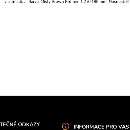
vlastnosti. . Barva: Misty Brown Průměr: 1,2 (0,185 mm) Nosnost: 6 
ITEČNÉ ODKAZY
INFORMACE PRO VÁS